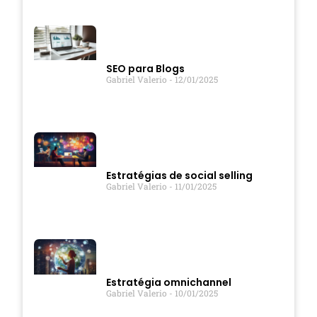
SEO para Blogs
Gabriel Valerio
12/01/2025
Estratégias de social selling
Gabriel Valerio
11/01/2025
Estratégia omnichannel
Gabriel Valerio
10/01/2025