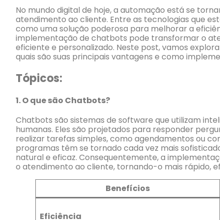
No mundo digital de hoje, a automação está se tor
atendimento ao cliente. Entre as tecnologias que 
como uma solução poderosa para melhorar a eficiênci
implementação de chatbots pode transformar o aten
eficiente e personalizado. Neste post, vamos explo
quais são suas principais vantagens e como implemen
Tópicos:
1.
O que são Chatbots?
Chatbots são sistemas de software que utilizam inteli
humanas. Eles são projetados para responder pergu
realizar tarefas simples, como agendamentos ou com
programas têm se tornado cada vez mais sofisticado
natural e eficaz. Consequentemente, a implementaç
o atendimento ao cliente, tornando-o mais rápido, ef
Benefícios
Eficiência