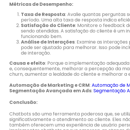
Métricas de Desempenho:
Taxa de Resposta
: Avalie quantas perguntas
período. Uma alta taxa de resposta indica efici
Satisfação do Cliente
: Monitore o feedback d
sendo atendidas. A satisfação do cliente é um 
funcionando bem.
Análise de Interações
: Examine as interações
pode ser ajustado para melhorar. Isso pode inc
de interação.
Causa e efeito
: Porque a implementação adequada 
e, consequentemente, melhorar a percepção da mar
churn, aumentar a lealdade do cliente e melhorar a e
Automação de Marketing e CRM
:
Automação de M
Segmentação Avançada em Ads
:
Segmentação A
Conclusão:
Chatbots são uma ferramenta poderosa que, se util
significativamente o atendimento ao cliente. Eles n
também oferecem uma experiência de usuário perso