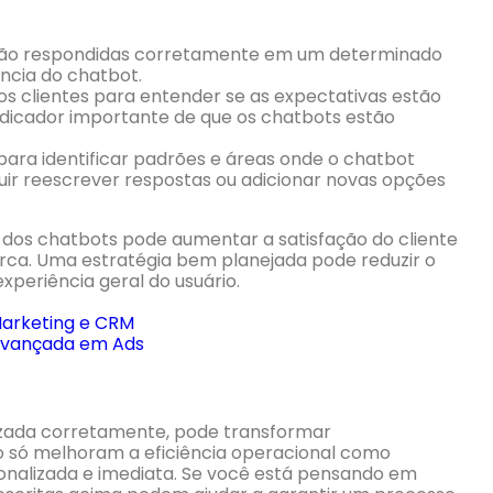
 são respondidas corretamente em um determinado
ência do chatbot.
os clientes para entender se as expectativas estão
indicador importante de que os chatbots estão
 para identificar padrões e áreas onde o chatbot
luir reescrever respostas ou adicionar novas opções
dos chatbots pode aumentar a satisfação do cliente
ca. Uma estratégia bem planejada pode reduzir o
xperiência geral do usuário.
arketing e CRM
vançada em Ads
izada corretamente, pode transformar
ão só melhoram a eficiência operacional como
nalizada e imediata. Se você está pensando em