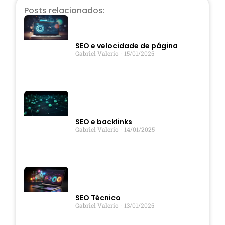
Posts relacionados:
SEO e velocidade de página
Gabriel Valerio
15/01/2025
SEO e backlinks
Gabriel Valerio
14/01/2025
SEO Técnico
Gabriel Valerio
13/01/2025