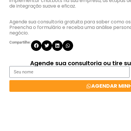
implementar chatbots na sua empresa, as etapas de
de integração suave e eficaz.
Agende sua consultoria gratuita para saber como o
Preencha o formulário e receba uma análise person
negócio.
Compartilhe:
Agende sua consultoria ou tire 
AGENDAR MIN