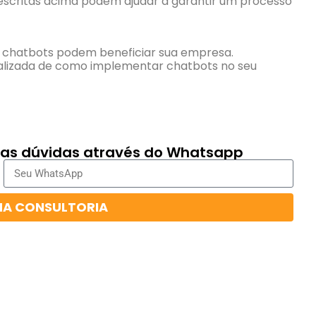
scritas acima podem ajudar a garantir um processo
s chatbots podem beneficiar sua empresa.
alizada de como implementar chatbots no seu
suas dúvidas através do Whatsapp
HA CONSULTORIA