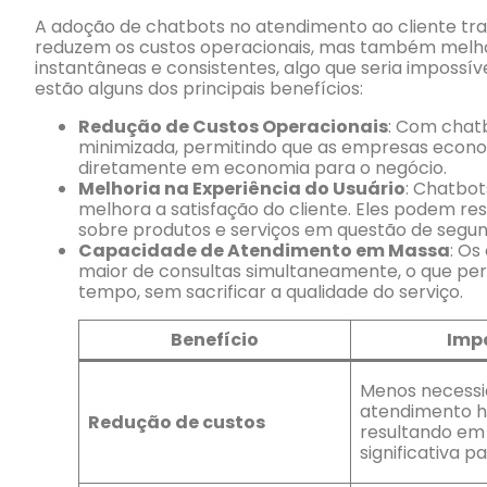
A adoção de chatbots no atendimento ao cliente traz v
reduzem os custos operacionais, mas também melhor
instantâneas e consistentes, algo que seria imposs
estão alguns dos principais benefícios:
Redução de Custos Operacionais
: Com chat
minimizada, permitindo que as empresas econom
diretamente em economia para o negócio.
Melhoria na Experiência do Usuário
: Chatbot
melhora a satisfação do cliente. Eles podem r
sobre produtos e serviços em questão de segun
Capacidade de Atendimento em Massa
: Os
maior de consultas simultaneamente, o que pe
tempo, sem sacrificar a qualidade do serviço.
Benefício
Imp
Menos necessi
atendimento 
Redução de custos
resultando em
significativa 