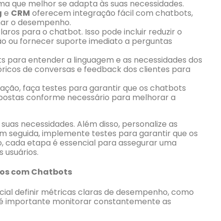
orma que melhor se adapta às suas necessidades.
g
e
CRM
oferecem integração fácil com chatbots,
har o desempenho.
laros para o chatbot. Isso pode incluir reduzir o
o ou fornecer suporte imediato a perguntas
ots para entender a linguagem e as necessidades dos
tóricos de conversas e feedback dos clientes para
ação, faça testes para garantir que os chatbots
spostas conforme necessário para melhorar a
 suas necessidades. Além disso, personalize as
Em seguida, implemente testes para garantir que os
, cada etapa é essencial para assegurar uma
 usuários.
dos com Chatbots
cial definir métricas claras de desempenho, como
o, é importante monitorar constantemente as