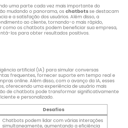
nando uma parte cada vez mais importante do
estão mudando o panorama, os
chatbots
se destacam
a e a satisfação dos usuários. Além disso, a
dimento ao cliente, tornando-o mais rápido,
rar como os chatbots podem beneficiar sua empresa,
tá-los para obter resultados positivos.
gência artificial (IA) para simular conversas
ntas frequentes, fornecer suporte em tempo real e
pras online. Além disso, com o avanço da IA, esses
s, oferecendo uma experiência de usuário mais
ão de chatbots pode transformar significativamente
iciente e personalizado.
Desafios
Chatbots podem lidar com várias interações
simultaneamente, aumentando a eficiência