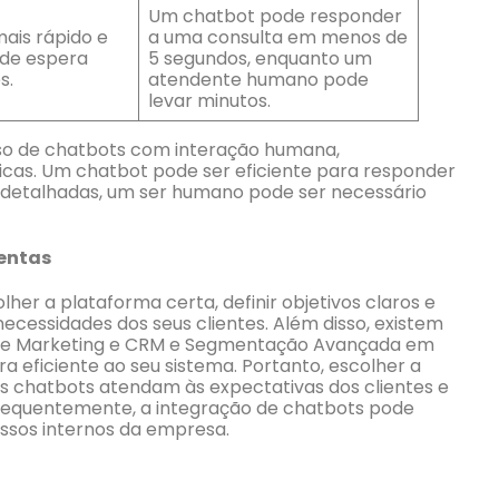
Um chatbot pode responder
ais rápido e
a uma consulta em menos de
de espera
5 segundos, enquanto um
s.
atendente humano pode
levar minutos.
uso de chatbots com interação humana,
icas. Um chatbot pode ser eficiente para responder
 detalhadas, um ser humano pode ser necessário
entas
r a plataforma certa, definir objetivos claros e
ecessidades dos seus clientes. Além disso, existem
de Marketing e CRM e Segmentação Avançada em
a eficiente ao seu sistema. Portanto, escolher a
s chatbots atendam às expectativas dos clientes e
sequentemente, a integração de chatbots pode
essos internos da empresa.