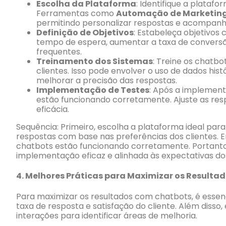
Escolha da Plataforma
: Identifique a plataf
Ferramentas como
Automação de Marketin
permitindo personalizar respostas e acompan
Definição de Objetivos
: Estabeleça objetivos c
tempo de espera, aumentar a taxa de conversã
frequentes.
Treinamento dos Sistemas
: Treine os chatb
clientes. Isso pode envolver o uso de dados his
melhorar a precisão das respostas.
Implementação de Testes
: Após a implement
estão funcionando corretamente. Ajuste as re
eficácia.
Sequência: Primeiro, escolha a plataforma ideal para
respostas com base nas preferências dos clientes. 
chatbots estão funcionando corretamente. Portanto
implementação eficaz e alinhada às expectativas dos
4.
Melhores Práticas para Maximizar os Resulta
Para maximizar os resultados com chatbots, é essen
taxa de resposta e satisfação do cliente. Além diss
interações para identificar áreas de melhoria.